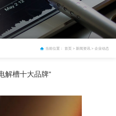
当前位置：
首页
新闻资讯
企业动态
>
>
度电解槽十大品牌”