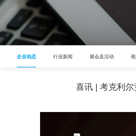
企业动态
行业新闻
展会及活动
视
喜讯 | 考克利