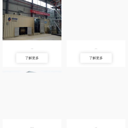
新能源应用领域
氢气回收净化装置
了解更多
了解更多
电厂用制氢干燥一体化装置
氢气干燥装置