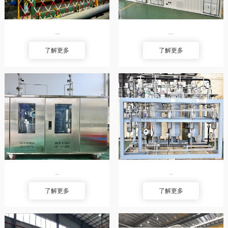
中压水电解制氢装置
移动式（箱式）制氢站
了解更多
了解更多
实验室制氢设备
氢气纯化装置
了解更多
了解更多