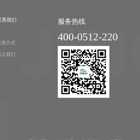
公司将安排专业工程师进行现场安装调
试，确保让客户用得安全，用得放心。同
联系我们
服务热线
时公司将通过线上或者线下等多种形式的
产品培训，为客户减少使用不当带来的故
400-0512-220
障。
联系方式
加入我们