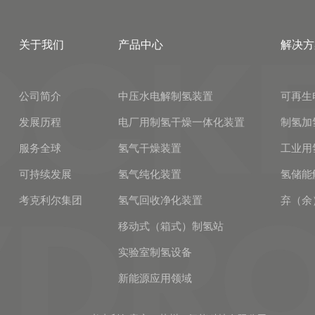
公司秉承以客户为中心的服务理念，根据
客户的需求，为客户定制设计解决方案，
关于我们
产品中心
解决方
协助客户做好工程规划和系统需求分析，
使我们的产品更好地满足用户需要。
公司简介
中压水电解制氢装置
可再生
发展历程
电厂用制氢干燥一体化装置
制氢加
服务全球
氢气干燥装置
工业用
可持续发展
氢气纯化装置
氢储能
考克利尔集团
氢气回收净化装置
弃（余
移动式（箱式）制氢站
实验室制氢设备
新能源应用领域