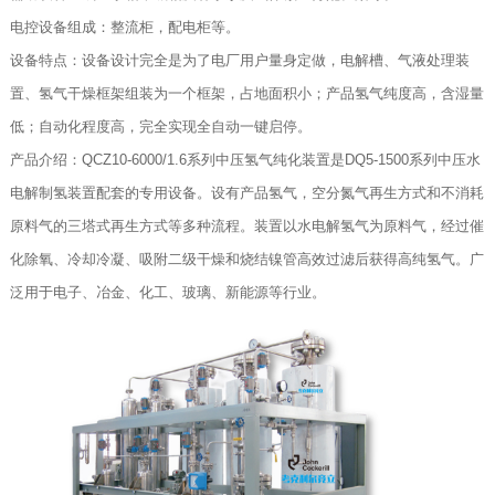
电控设备组成：整流柜，配电柜等。
设备特点：设备设计完全是为了电厂用户量身定做，电解槽、气液处理装
置、氢气干燥框架组装为一个框架，占地面积小；产品氢气纯度高，含湿量
低；自动化程度高，完全实现全自动一键启停。
产品介绍：QCZ10-6000/1.6系列中压氢气纯化装置是DQ5-1500系列中压水
电解制氢装置配套的专用设备。设有产品氢气，空分氮气再生方式和不消耗
原料气的三塔式再生方式等多种流程。装置以水电解氢气为原料气，经过催
化除氧、冷却冷凝、吸附二级干燥和烧结镍管高效过滤后获得高纯氢气。广
泛用于电子、冶金、化工、玻璃、新能源等行业。