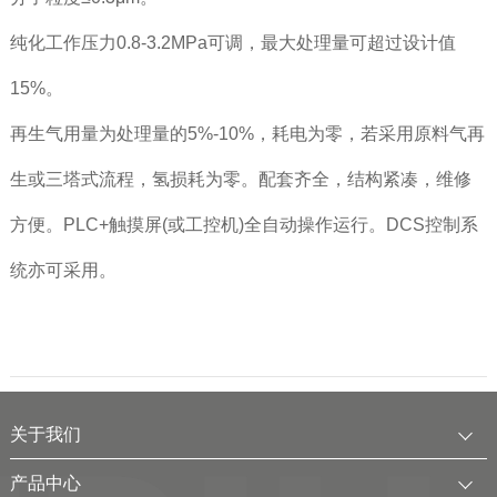
纯化工作压力0.8-3.2MPa可调，最大处理量可超过设计值
15%。
再生气用量为处理量的5%-10%，耗电为零，若采用原料气再
生或三塔式流程，氢损耗为零。配套齐全，结构紧凑，维修
方便。PLC+触摸屏(或工控机)全自动操作运行。DCS控制系
统亦可采用。
关于我们
公司简介
产品中心