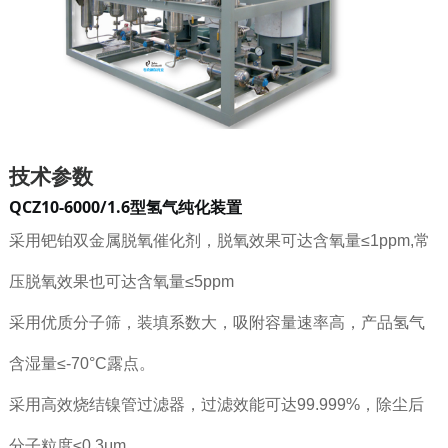
技术参数
QCZ10-6000/1.6型氢气纯化装置
采用钯铂双金属脱氧催化剂，脱氧效果可达含氧量≤1ppm,常
压脱氧效果也可达含氧量≤5ppm
采用优质分子筛，装填系数大，吸附容量速率高，产品氢气
含湿量≤-70°C露点。
采用高效烧结镍管过滤器，过滤效能可达99.999%，除尘后
分子粒度≤0.3μm。