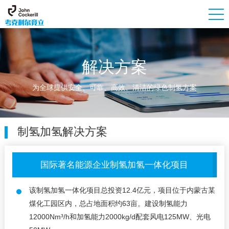
解决方案
为全球提供安全、可靠、高效、清洁的绿色制氢方案
制氢加氢解决方案
国际著名能源企业制氢加氢一体化项目
该制氢加氢一体化项目总投资12.4亿元，项目位于内蒙古某
煤化工园区内，总占地面积约63亩。建设制氢能力
12000Nm³/h和加氢能力2000kg/d配套风电125MW、光电