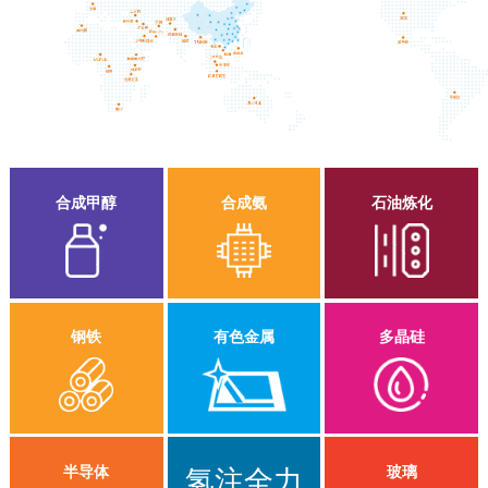
合成甲醇
合成氨
石油炼化
钢铁
有色金属
多晶硅
半导体
玻璃
氢注全力