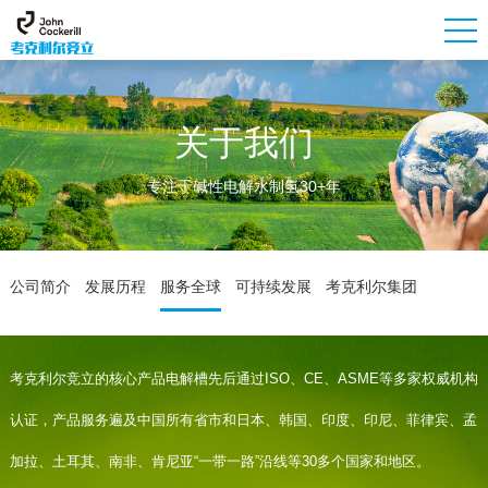
关于我们
专注于碱性电解水制氢30+年
公司简介
发展历程
服务全球
可持续发展
考克利尔集团
考克利尔竞立的核心产品电解槽先后通过ISO、CE、ASME等多家权威机构
认证，产品服务遍及中国所有省市和日本、韩国、印度、印尼、菲律宾、孟
加拉、土耳其、南非、肯尼亚“一带一路”沿线等30多个国家和地区。