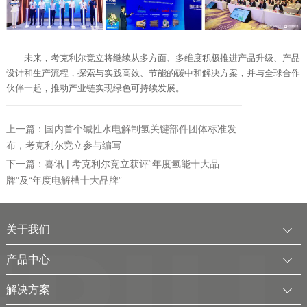
未来，考克利尔竞立将继续从多方面、多维度积极推进产品升级、产品
设计和生产流程，探索与实践高效、节能的碳中和解决方案，并与全球合作
伙伴一起，推动产业链实现绿色可持续发展。
上一篇：国内首个碱性水电解制氢关键部件团体标准发
布，考克利尔竞立参与编写
下一篇：喜讯 | 考克利尔竞立获评“年度氢能十大品
牌”及“年度电解槽十大品牌”
关于我们
公司简介
产品中心
发展历程
中压水电解制氢装置
解决方案
服务全球