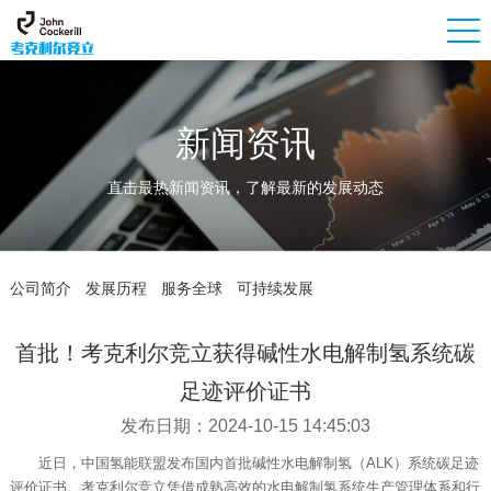
新闻资讯
直击最热新闻资讯，了解最新的发展动态
公司简介
发展历程
服务全球
可持续发展
首批！考克利尔竞立获得碱性水电解制氢系统碳
足迹评价证书
发布日期：2024-10-15 14:45:03
近日，中国氢能联盟发布国内首批碱性水电解制氢（ALK）系统碳足迹
评价证书。考克利尔竞立凭借成熟高效的水电解制氢系统生产管理体系和行