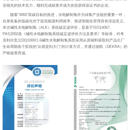
业领先的技术实力，顺利完成核查并成为首批获得该证书的企业。
随着“3060”双碳目标的推进，水电解制氢作为绿氢产业链的重要一环，
自身装备的低碳化对于提高能源利用效率、推进智能化管理具有深远意义。
本次碱性水电解制氢（ALK）系统碳足迹评价，是基于ISO14067、
PAS2050及《碱性水电解制氢系统碳足迹评价方法及要求》等标准，对考
克利尔竞立DQ1000/1.6碱性水电解制氢系统采用从原辅料获取到产品出厂
生命周期各个阶段的“从摇篮到大门”的计算方式，并通过德凯（DEKRA）的
严格核查而成。