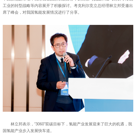
工业的转型战略等内容展开了积极探讨。考克利尔竞立总经理林立邦受邀出
席了峰会，对我国氢能发展情况进行了分享。
林立邦表示，“3060”双碳目标下，氢能产业发展迎来了巨大的机遇，我
国氢能产业步入发展快车道。