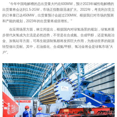
“今年中国电解槽的总出货量大约在600MW，预计2023年碱性电解槽的
出货量将会达到1.5-2GW，市场正指数级迅速扩大。2022年，考克利尔竞立
的订单量已达450MW，出货量预计会超过230MW。根据我们对市场的预测
和产能的规划，2023年的出货量将成倍增长。”
在应用场景方面，林立邦提出，根据国内对绿氢场景的规划，绿氢将逐
步替代灰氢成为主流是必然趋势，不管是在合成氨、合成甲醇，还是氢能冶
金、加氢站等方面，可再生能源制氢都将发挥巨大作用，为推动世界的能源
转型做出贡献。其中，石油炼化、合成氨/甲醇、氢冶金将会是绿氢市场”大
户”。