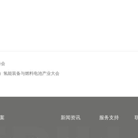
峰会
京）氢能装备与燃料电池产业大会
案
新闻资讯
服务支持