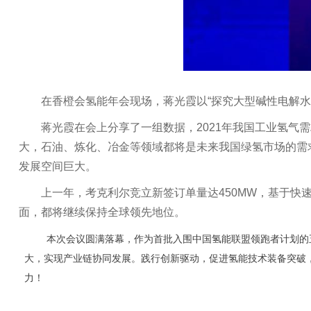
在香橙会氢能年会现场，蒋光霞以“探究大型碱性电解
蒋光霞在会上分享了一组数据，2021年我国工业氢气
大，石油、炼化、冶金等领域都将是未来我国绿氢市场的需
发展空间巨大。
上一年，考克利尔竞立新签订单量达450MW，基于快
面，都将继续保持全球领先地位。
本次会议圆满落幕，作为首批入围中国氢能联盟领跑者计划的
大，实现产业链协同发展。践行创新驱动，促进氢能技术装备突破
力！