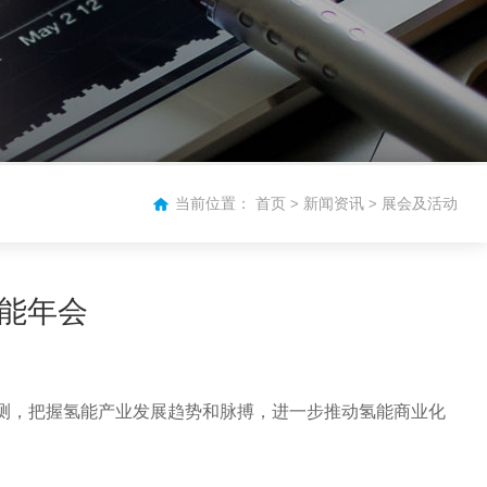
当前位置：
首页
新闻资讯
展会及活动
>
>
氢能年会
预测，把握氢能产业发展趋势和脉搏，进一步推动氢能商业化