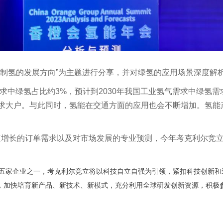
水制氢的发展方向”为主题进行分享，并对绿氢的应用场景深度解
需求中绿氢占比约3%，预计到2030年我国工业氢气需求中绿氢
求大户。与此同时，氢能在交通方面的应用也会不断增加。氢能
速增长的订单需求以及对市场发展的专业预测，今年考克利尔竞立
五家企业之一，考克利尔竞立将以科技自立自强为引领，紧扣科技创新和
，加快培育新产品、新技术、新模式，充分利用全球研发创新资源，积极