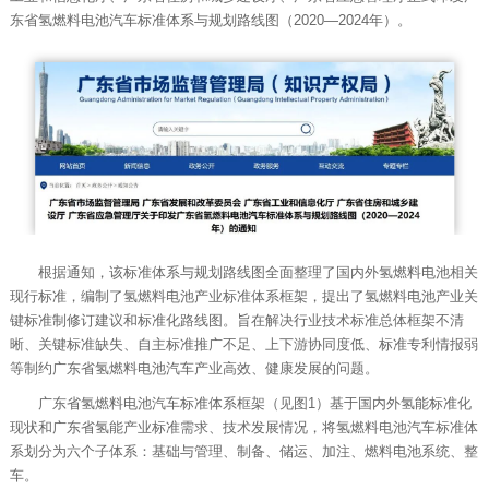
东省氢燃料电池汽车标准体系与规划路线图（2020—2024年）。
根据通知，该标准体系与规划路线图全面整理了国内外氢燃料电池相关
现行标准，编制了氢燃料电池产业标准体系框架，提出了氢燃料电池产业关
键标准制修订建议和标准化路线图。旨在解决行业技术标准总体框架不清
晰、关键标准缺失、自主标准推广不足、上下游协同度低、标准专利情报弱
等制约广东省氢燃料电池汽车产业高效、健康发展的问题。
广东省氢燃料电池汽车标准体系框架（见图1）基于国内外氢能标准化
现状和广东省氢能产业标准需求、技术发展情况，将氢燃料电池汽车标准体
系划分为六个子体系：基础与管理、制备、储运、加注、燃料电池系统、整
车。