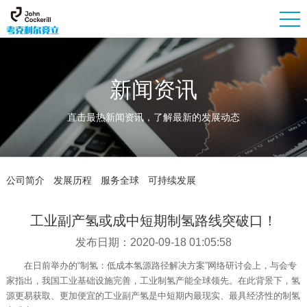
新闻资讯
直击最热新闻资讯，了解最新的发展动态
公司简介
发展历程
服务全球
可持续发展
工业副产氢或成中短期制氢路线突破口！
发布日期：2020-09-18 01:05:58
在日前举办的“制氢：低成本氢源路径解决方案”网络研讨会上，与会专
家指出，我国工业基础设施完善，工业制氢产能全球领先。在此背景下，氢
源更易获取、更加便宜的工业副产氢是中短期内最现实、最具经济性的制氢