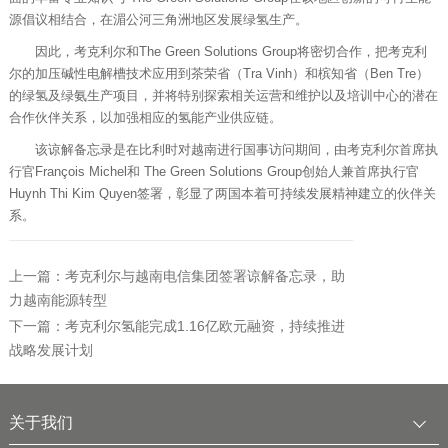
源倡议相结合，在湄公河三角洲地区发展绿氢生产。
因此，考克利尔和The Green Solutions Group将密切合作，把考克利
尔的加压碱性电解槽技术应用到茶荣省（Tra Vinh）和槟知省（Ben Tre）
的绿氢及绿氨生产项目，并将特别探索相关运营和维护以及培训中心的潜在
合作伙伴关系，以加强相应的氢能产业供应链。
该谅解备忘录是在比利时对越南进行国事访问期间，由考克利尔首席执
行官François Michel和 The Green Solutions Group创始人兼首席执行官
Huynh Thi Kim Quyen签署，彰显了两国本着可持续发展精神建立的伙伴关
系。
上一篇：考克利尔与越南电信集团签署谅解备忘录，助
力越南能源转型
下一篇：考克利尔氢能完成1.16亿欧元融资，持续推进
战略发展计划
关于我们