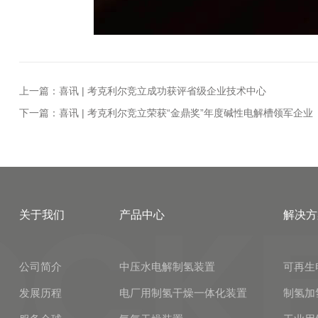
上一篇：喜讯 | 考克利尔竞立成功获评省级企业技术中心
下一篇：喜讯 | 考克利尔竞立荣获“金鼎奖”年度碱性电解槽领军企业
关于我们
产品中心
解决方
公司简介
中压水电解制氢装置
可再生
发展历程
电厂用制氢干燥一体化装置
制氢加