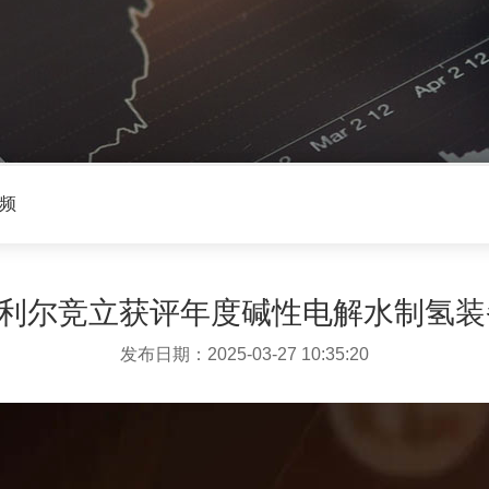
频
考克利尔竞立获评年度碱性电解水制氢
发布日期：2025-03-27 10:35:20