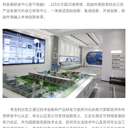
和发展研发中心若干措施》，以5大方面22项举措，鼓励外商投资结合江苏
产业发展方向设立研发中心，一体推进原始创新、集成创新、开放创新，鼓
励外资融入本地创新体系。
考克利尔竞立通过技术创新和产品研发方面所付出的努力荣获苏州市外
资研发中心认定，本次认定是公司坚持创新投入、立足长期且可持续发展的
有力佐证。作为国家级高新技术企业、苏州市企业技术中心及苏州市企业工