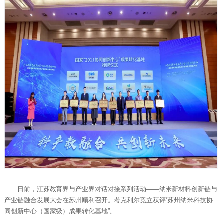
日前，江苏教育界与产业界对话对接系列活动——纳米新材料创新链与
产业链融合发展大会在苏州顺利召开。考克利尔竞立获评“苏州纳米科技协
同创新中心（国家级）成果转化基地”。