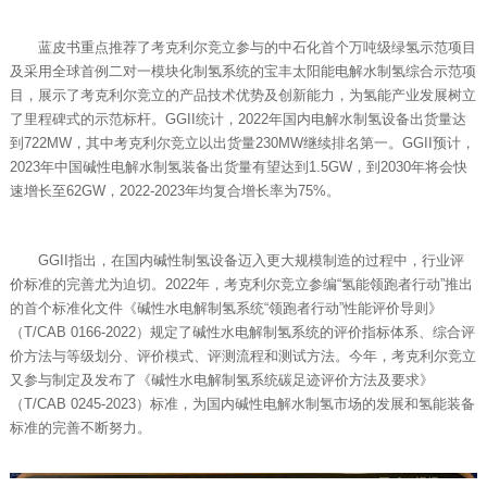
蓝皮书重点推荐了考克利尔竞立参与的中石化首个万吨级绿氢示范项目
及采用全球首例二对一模块化制氢系统的宝丰太阳能电解水制氢综合示范项
目，展示了考克利尔竞立的产品技术优势及创新能力，为氢能产业发展树立
了里程碑式的示范标杆。GGII统计，2022年国内电解水制氢设备出货量达
到722MW，其中考克利尔竞立以出货量230MW继续排名第一。GGII预计，
2023年中国碱性电解水制氢装备出货量有望达到1.5GW，到2030年将会快
速增长至62GW，2022-2023年均复合增长率为75%。
GGII指出，在国内碱性制氢设备迈入更大规模制造的过程中，行业评
价标准的完善尤为迫切。2022年，考克利尔竞立参编“氢能领跑者行动”推出
的首个标准化文件《碱性水电解制氢系统“领跑者行动”性能评价导则》
（T/CAB 0166-2022）规定了碱性水电解制氢系统的评价指标体系、综合评
价方法与等级划分、评价模式、评测流程和测试方法。今年，考克利尔竞立
又参与制定及发布了《碱性水电解制氢系统碳足迹评价方法及要求》
（T/CAB 0245-2023）标准，为国内碱性电解水制氢市场的发展和氢能装备
标准的完善不断努力。