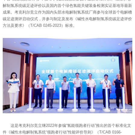
解制氢系统碳足迹评价以及国内首个绿色氢能关键装备检测实证基地等最新
成果。考克利尔竞立作为国内头部水电解制氢系统厂商参与全球首个电解槽
碳足迹测评启动仪式，并参与制定及发布《碱性水电解制氢系统碳足迹评价
方法及要求》（T/CAB 0245-2023）标准。
这是考克利尔竞立继2022年参编“氢能领跑者行动”推出的首个标准化文
件《碱性水电解制氢系统“领跑者行动”性能评价导则》（T/CAB 0166-