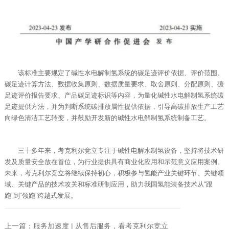
该标准主要规定了碱性水电解制氢系统的碳足迹评价依据、评价范围、
碳足迹计算方法、数据收集原则、数据质量要求、取舍原则、分配原则、碳
足迹评价报告要求、产品碳足迹标识等内容，为量化碱性水电解制氢系统碳
足迹提供方法，并为判断系统碳排放属性提供依据，引导高碳排放生产工艺
向绿色清洁工艺转变，并鼓励开发新的碱性水电解制氢系统制备工艺。
三十多年来，考克利尔竞立专注于碱性电解水制氢设备，坚持将技术研
发及质量安全放在首位，为行业提供具有商业化应用和示范意义应用案例。
未来，考克利尔竞立将继续保持初心，积极参与氢能产业关键环节、关键领
域、关键产品的技术攻关和标准研制应用，助力我国氢能装备技术从“跟
跑”到“领跑”跨越式发展。
上一篇：服务加速度 | 从售后服务，看考克利尔竞立