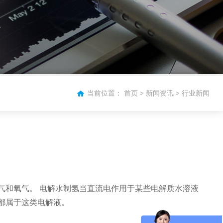
当前位置：
首页
新闻资讯
行业新闻
>
>
气和氧气。 电解水制氢当直流电作用于某些电解质水溶液
钾都属于这类电解液。