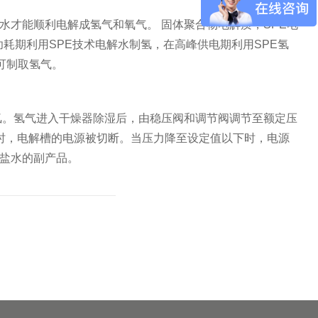
才能顺利电解成氢气和氧气。 固体聚合物电解质，SPE电
耗期利用SPE技术电解水制氢，在高峰供电期利用SPE氢
可制取氢气。
氢。氢气进入干燥器除湿后，由稳压阀和调节阀调节至额定压
到设定值时，电解槽的电源被切断。当压力降至设定值以下时，电源
解盐水的副产品。