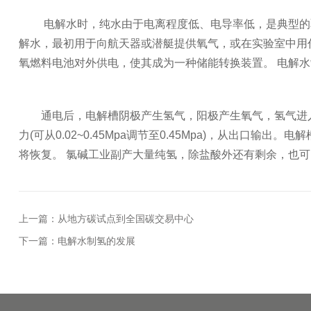
电解水时，纯水由于电离程度低、电导率低，是典型的
解水，最初用于向航天器或潜艇提供氧气，或在实验室中用作
氧燃料电池对外供电，使其成为一种储能转换装置。 电解水
通电后，电解槽阴极产生氢气，阳极产生氧气，氢气进
力(可从0.02~0.45Mpa调节至0.45Mpa)，从出
将恢复。 氯碱工业副产大量纯氢，除盐酸外还有剩余，也
上一篇：从地方碳试点到全国碳交易中心
下一篇：电解水制氢的发展