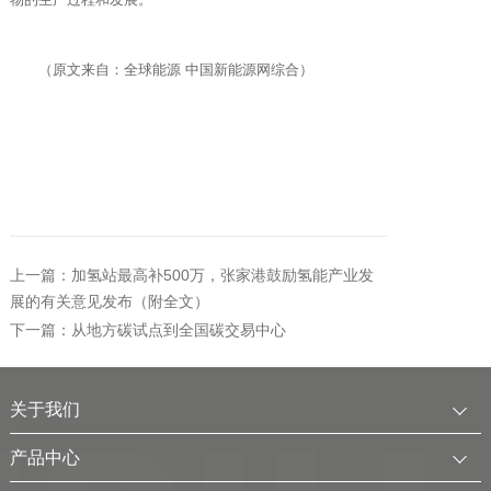
（原文来自：全球能源 中国新能源网综合）
上一篇：加氢站最高补500万，张家港鼓励氢能产业发
展的有关意见发布（附全文）
下一篇：从地方碳试点到全国碳交易中心
关于我们
公司简介
产品中心