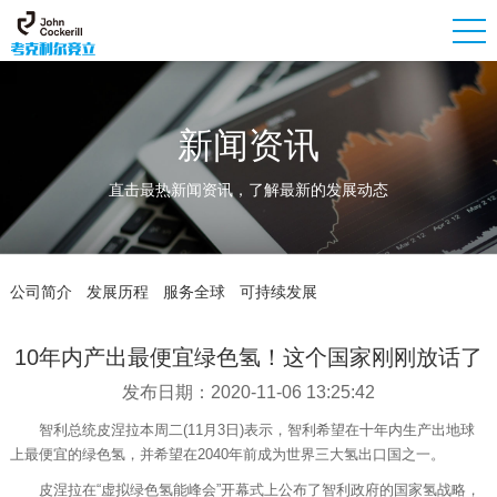
新闻资讯
直击最热新闻资讯，了解最新的发展动态
公司简介
发展历程
服务全球
可持续发展
10年内产出最便宜绿色氢！这个国家刚刚放话了
发布日期：2020-11-06 13:25:42
智利总统皮涅拉本周二(11月3日)表示，智利希望在十年内生产出地球
上最便宜的绿色氢，并希望在2040年前成为世界三大氢出口国之一。
皮涅拉在“虚拟绿色氢能峰会”开幕式上公布了智利政府的国家氢战略，