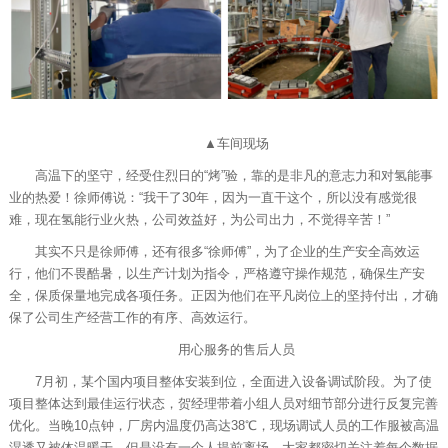
▲车间现场
高温下的坚守，经受住烈日的“烤”验，靠的是非凡的意志力和对氢能事
业的热爱！徐师傅说：“我干了30年，因为一直干这个，所以没有感觉很
难，现在氢能行业火热，公司效益好，为公司出力，不觉得辛苦！”
其实不只是徐师傅，还有很多“徐师傅”，为了企业的生产安全高效运
行，他们不畏酷暑，以生产计划为指令，严格遵守操作规范，确保生产安
全，保质保量地完成各项任务。正因为他们在平凡岗位上的坚持付出，才确
保了公司生产经营工作的有序、高效运行。
用心服务的售后人员
7月初，某个国内项目整体安装到位，全面进入设备调试阶段。为了使
项目整体达到最佳运行状态，贺经理带着小组人员对细节部分进行反复完善
优化。当晚10点钟，厂房内温度仍高达38℃，现场调试人员的工作服被高温
湿透又被体温暖干，但是没有一个人提前离场，大家都密切关注着每个数据