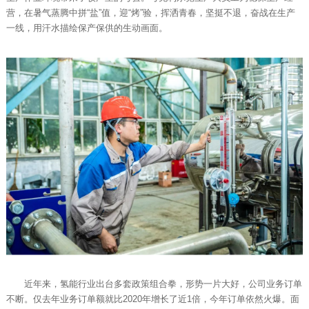
营，在暑气蒸腾中拼“盐”值，迎“烤”验，挥洒青春，坚挺不退，奋战在生产
一线，用汗水描绘保产保供的生动画面。
近年来，氢能行业出台多套政策组合拳，形势一片大好，公司业务订单
不断。仅去年业务订单额就比2020年增长了近1倍，今年订单依然火爆。面