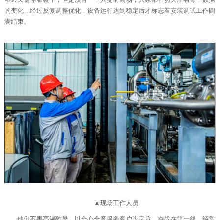
的变化，经过反复调整优化，设备运行达到稳定后才标志着安装调试工作圆
满结束。
▲现场工作人员
他们不畏高温酷暑，以全心全意服务客户为宗旨，奋战在第一线，经常