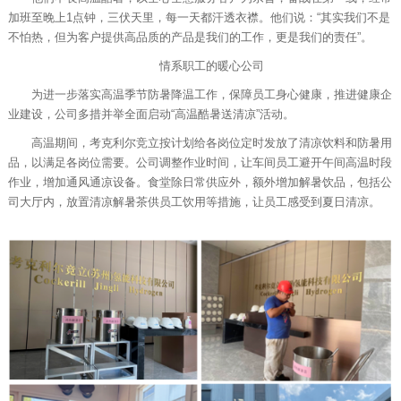
加班至晚上1点钟，三伏天里，每一天都汗透衣襟。他们说：“其实我们不是
不怕热，但为客户提供高品质的产品是我们的工作，更是我们的责任”。
情系职工的暖心公司
为进一步落实高温季节防暑降温工作，保障员工身心健康，推进健康企
业建设，公司多措并举全面启动“高温酷暑送清凉”活动。
高温期间，考克利尔竞立按计划给各岗位定时发放了清凉饮料和防暑用
品，以满足各岗位需要。公司调整作业时间，让车间员工避开午间高温时段
作业，增加通风通凉设备。食堂除日常供应外，额外增加解暑饮品，包括公
司大厅内，放置清凉解暑茶供员工饮用等措施，让员工感受到夏日清凉。