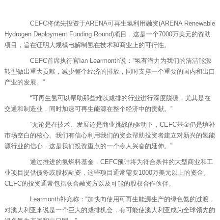
CEFC将优先投资于ARENA可再生氢利用融资(ARENA Renewable
Hydrogen Deployment Funding Round)项目，这是一个7000万美元的资助
项目，旨在证明大规模电解制氢在技术和商业上的可行性。
CEFC首席执行官Ian Learmonth说：“氢有潜力为我们的清洁能源
转型做出重大贡献，减少整个经济的排放，同时支撑一个重要的国内和出口
产业的发展。”
“可再生氢可以帮助那些难以减排的行业进行深度脱碳，尤其是在
交通和制造业，同时加速可再生能源在整个经济中的贡献。”
“无论是在技术、发展还是商业挑战的驱动下，CEFC基金仍是填补
市场空白的核心。我们有信心利用我们的资金帮助投资者建立对新兴的氢能
源行业的信心，这是我们投资重点的一个令人兴奋的延伸。”
通过推进的氢燃料基金，CEFC预计将为符合条件的大型商业和工
业项目提供债务或股权融资，这些项目通常需要1000万美元以上的资金。
CEFC的投资通常包括联合融资方以及可能的股权合作伙伴。
Learmonth补充称：“加快向使用可再生能源生产的绿色氨的过渡，
对澳大利亚来说是一个巨大的减排机会，有可能使澳大利亚成为全球领先的