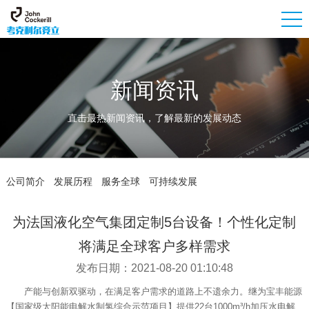
新闻资讯
直击最热新闻资讯，了解最新的发展动态
公司简介
发展历程
服务全球
可持续发展
为法国液化空气集团定制5台设备！个性化定制
将满足全球客户多样需求
发布日期：2021-08-20 01:10:48
产能与创新双驱动，在满足客户需求的道路上不遗余力。继为宝丰能源
【国家级太阳能电解水制氢综合示范项目】提供22台1000m³/h加压水电解