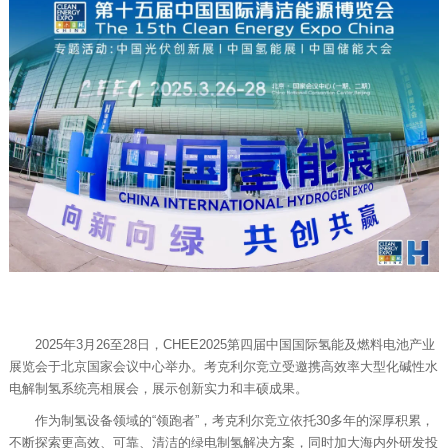
2025年3月26至28日，CHEE2025第四届中国国际氢能及燃料电池产业
展览会于北京国家会议中心举办。考克利尔竞立受邀携高效率大型化碱性水
电解制氢系统亮相展会，展示创新实力和丰硕成果。
作为制氢设备领域的“领跑者”，考克利尔竞立依托30多年的深厚积累，
不断探索更高效、可靠、清洁的绿电制氢解决方案，同时加大海内外研发投