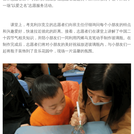
一场“以爱之名”志愿服务活动。
课堂上，考克利尔竞立的志愿者们向班主任仔细询问每个小朋友的特点
和兴趣爱好，快速拉近彼此的距离。接着，志愿者们在课堂上讲解了中国二
十四节气相关知识，并陪小朋友们一同利用丙烯马克笔动手制作玻璃瓶。在
制作完成后，志愿者们将对小朋友的美好祝福放进玻璃瓶内，与小朋友们一
起将瓶子装饰到了音乐花园中，现场一片温馨的氛围。