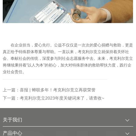
在企业担当，爱心先行。公益不仅仅是一次次的爱心捐赠与救助，更是
真正给予特殊群体尊重与帮助。一直以来，考克利尔竞立就保持着关怀社
会、奉献社会的传统，深度参与到社会志愿服务中去。未来，考克利尔竞立
将继续秉持着“以人为本”的初心，加大对特殊群体的救助帮扶力度，践行企
业社会责任。
上一篇：喜报 | 蝉联多年！考克利尔竞立再获荣誉
下一篇：考克利尔竞立2023年度关键词来了，请查收~
关于我们
公司简介
产品中心