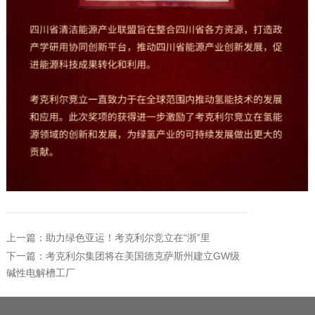
上一篇：助力绿色亚运！考克利尔竞立在“浙”里
下一篇：考克利尔集团将在美国德克萨斯州建立GW级
碱性电解槽工厂