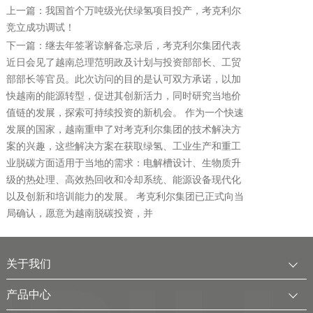
上一篇：我国首个万吨级光伏绿氢项目投产，考克利尔
竞立成功调试！
下一篇：继去年签署谅解备忘录后，考克利尔集团代表
近日会见了越南总理范明政及计划与投资部部长、工贸
部部长等官员。此次访问的目的是认可双方承诺，以加
快越南的能源转型，促进其创新活力，同时研究当地价
值链的发展，探索可持续投资的新机会。 作为一个快速
发展的国家，越南重申了对考克利尔集团的技术解决方
案的兴趣，这些解决方案在获取绿氢、工业生产和重工
业脱碳方面适用于当地的需求：电解槽设计、生物质升
级的热处理、高效热回收和冷却系统、能源设备现代化
以及创新和培训能力的发展。 考克利尔集团已正式向当
局确认，愿意为越南脱碳投资，并
关于我们
公司简介
产品中心