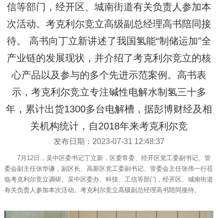
信等部门，经开区、城南街道有关负责人参加本
次活动。考克利尔竞立高级副总经理高书陪同接
待。 高书向丁立新讲述了我国氢能“制储运加”全
产业链的发展现状，并介绍了考克利尔竞立的核
心产品以及参与的多个先进示范案例。高书表
示，考克利尔竞立专注碱性电解水制氢三十多
年，累计出货1300多台电解槽，据彭博财经及相
关机构统计，自2018年来考克利尔竞
发布日期：2023-07-31 12:48:37
7月12日，吴中区委书记丁立新，区委常委、经开区党工委副书记、管
委会副主任张华谦，副区长、高新区党工委副书记、管委会主任张伟一行莅
临考克利尔竞立调研。吴中区委办、科技、工信等部门，经开区、城南街道
有关负责人参加本次活动。考克利尔竞立高级副总经理高书陪同接待。