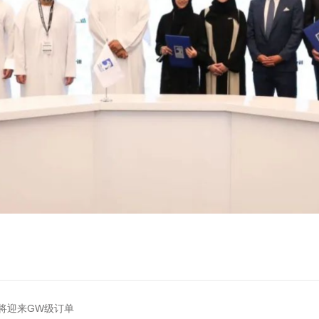
竞立将迎来GW级订单