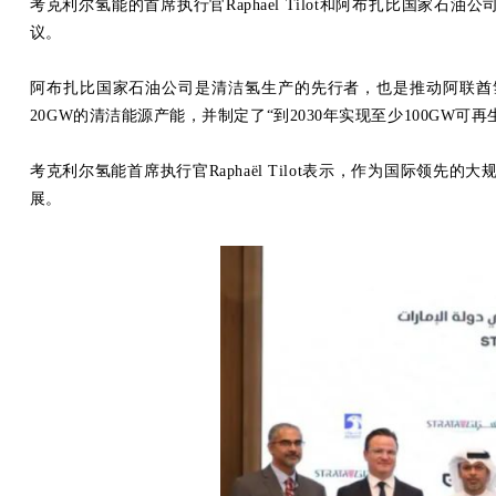
考克利尔氢能的首席执行官Raphael Tilot和阿布扎比国家石油公司新能源和
议。
阿布扎比国家石油公司是清洁氢生产的先行者，也是推动阿联酋氢能发
20GW的清洁能源产能，并制定了“到2030年实现至少100GW可
考克利尔氢能首席执行官Raphaël Tilot表示，作为国际领先的
展。