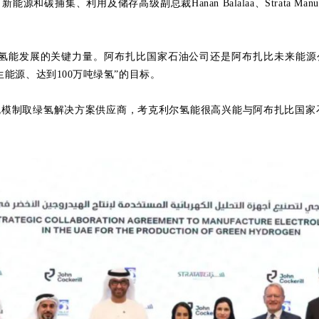
碳捕集、利用及储存高级副总裁Hanan Balalaa、Strata Manufac
展的关键力量。阿布扎比国家石油公司还是阿布扎比未来能源公司(Ma
再生能源、达到100万吨绿氢”的目标。
大规模制取绿氢解决方案供应商，考克利尔氢能很高兴能与阿布扎比国家石油公司、