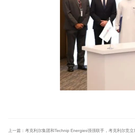
上一篇：考克利尔集团和Technip Energies强强联手，考克利尔