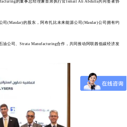
turing的董事总经理兼首席执行官Ismail Ali Abdulla共同签署协
sdar)的股东，阿布扎比未来能源公司(Masdar)公司拥有约
Strata Manufacturing合作，共同推动阿联酋低碳经济发