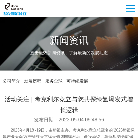
新闻资讯
直击最热新闻资讯，了解最新的发展动态
公司简介
发展历程
服务全球
可持续发展
活动关注 | 考克利尔竞立与您共探绿氢爆发式增
长逻辑
发布日期：2023-05-04 09:48:56
2023年4月18 -19日，由势银主办、考克利尔竞立总冠名的“2023势银绿
氢产业大会”在宁波泛太平洋大酒店圆满举办，此次会议主题为共探绿氢“爆