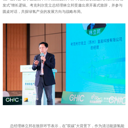
发式”增长逻辑。考克利尔竞立总经理林立邦受邀出席开幕式致辞，并参与
圆桌对话，共探绿氢产业的发展方向与战略布局。
总经理林立邦在致辞环节表示，在"双碳"大背景下，作为清洁能源氢能