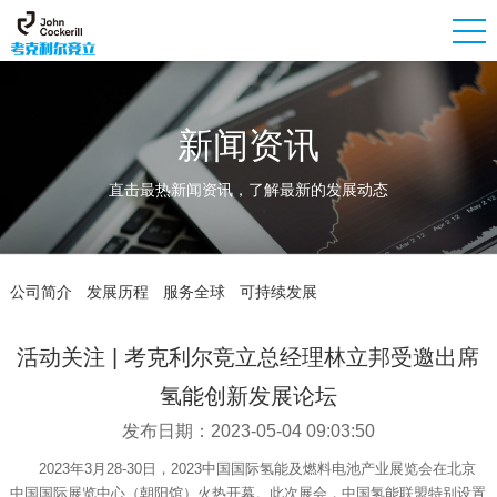
新闻资讯
直击最热新闻资讯，了解最新的发展动态
公司简介
发展历程
服务全球
可持续发展
活动关注 | 考克利尔竞立总经理林立邦受邀出席
氢能创新发展论坛
发布日期：2023-05-04 09:03:50
2023年3月28-30日，2023中国国际氢能及燃料电池产业展览会在北京
中国国际展览中心（朝阳馆）火热开幕。此次展会，中国氢能联盟特别设置