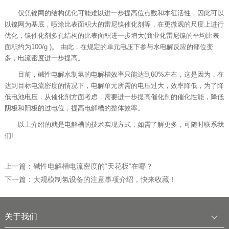
仅凭镍网的结构优化可能难以进一步提高位点数和本征活性，因此可以
以镍网为基底，喷涂比表面积大的雷尼镍催化剂等，在更微观的尺度上进行
优化，镍催化剂多孔结构的比表面积进一步增大(商业化雷尼镍的平均比表
面积约为100/g )。 由此，在规定的单元电压下参与水电解反应的部位变
多，电流密度进一步提高。
目前，碱性电解水制氢的电解槽效率只能达到60%左右，这是因为，在
达到目标电流密度的情况下，电解单元所需的电压过大，效率降低，为了降
低电池电压，从催化剂方面考虑，需要进一步提高催化剂的催化性能，降低
阴极和阳极的过电位，提高电解槽的整体效率。
以上介绍的就是电解槽的技术实现方式，如需了解更多，可随时联系我
们!
上一篇：碱性电解槽电流密度的“天花板”在哪？
下一篇：大规模制氢设备的注意事项介绍，快来收藏！
关于我们