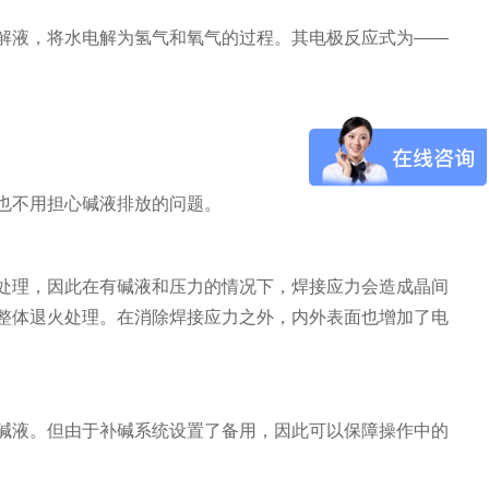
电解液，将水电解为氢气和氧气的过程。其电极反应式为——
也不用担心碱液排放的问题。
处理，因此在有碱液和压力的情况下，焊接应力会造成晶间
整体退火处理。在消除焊接应力之外，内外表面也增加了电
充碱液。但由于补碱系统设置了备用，因此可以保障操作中的