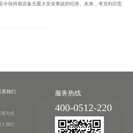
至今保持着设备无重大安全事故的纪录。未来，考克利尔竞
联系我们
服务热线
400-0512-220
联系方式
加入我们