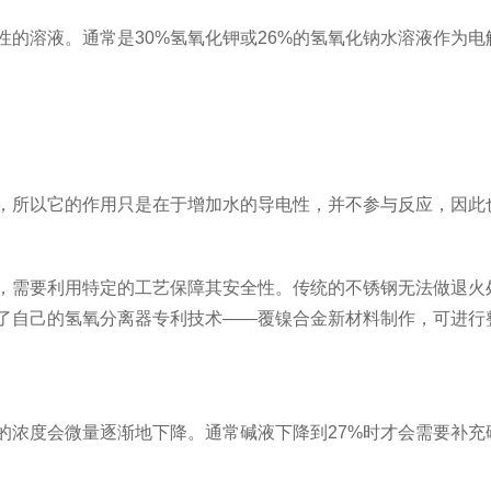
性的溶液。通常是30%氢氧化钾或26%的氢氧化钠水溶液作为
，所以它的作用只是在于增加水的导电性，并不参与反应，因此
，需要利用特定的工艺保障其安全性。传统的不锈钢无法做退火
了自己的氢氧分离器专利技术——覆镍合金新材料制作，可进行
的浓度会微量逐渐地下降。通常碱液下降到27%时才会需要补