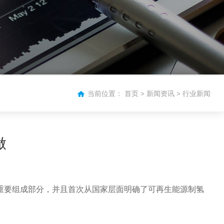
当前位置：
首页
新闻资讯
行业新闻
>
>
做
的重要组成部分，并且首次从国家层面明确了可再生能源制氢