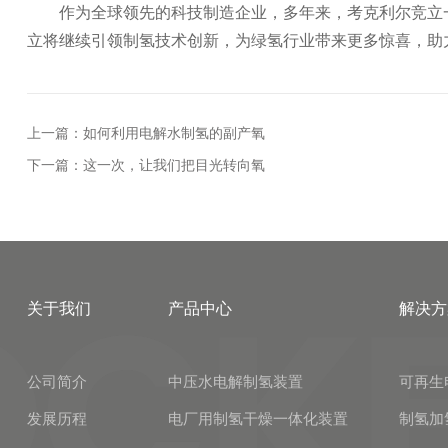
作为全球领先的科技制造企业，多年来，考克利尔竞立
立将继续引领制氢技术创新，为绿氢行业带来更多惊喜，助力
上一篇：如何利用电解水制氢的副产氧
下一篇：这一次，让我们把目光转向氧
关于我们
产品中心
解决方
公司简介
中压水电解制氢装置
可再生
发展历程
电厂用制氢干燥一体化装置
制氢加