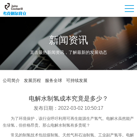
新闻资讯
直击最热新闻资讯，了解最新的发展动态
公司简介
发展历程
服务全球
可持续发展
电解水制氢成本究竟是多少？
发布日期：2022-03-02 10:50:17
为了环境保护，该行业呼吁利用可再生能源生产氢气。电解水虽然能产
生绿氢，但价格昂贵。那么电解水制氢有多贵呢？
常见的制氢技术包括煤制氢、天然气和石油制氢、工业副产氢等。电解